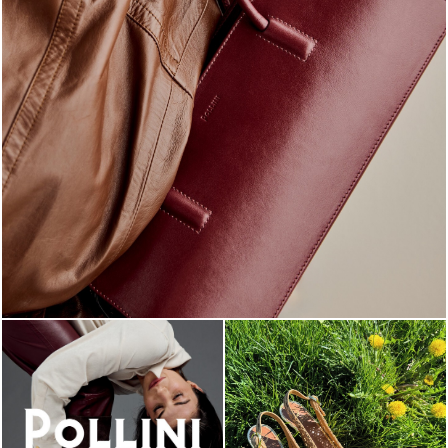
Classy, sassy, trendy - the new Pollini Lady Bag is ...