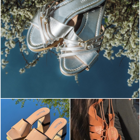
Blending sass and class, the Echos mule in silver is...