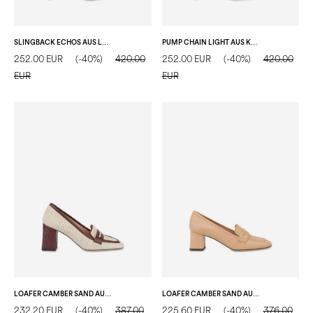
SLINGBACK ECHOS AUS LACKLEDER
PUMP CHAIN LIGHT AUS KALBSLEDER
252.00 EUR
(-40%)
420.00
252.00 EUR
(-40%)
420.00
EUR
EUR
LOAFER CAMBER SAND AUS BAST
LOAFER CAMBER SAND AUS KALBSLEDER
232.20 EUR
(-40%)
387.00
225.60 EUR
(-40%)
376.00