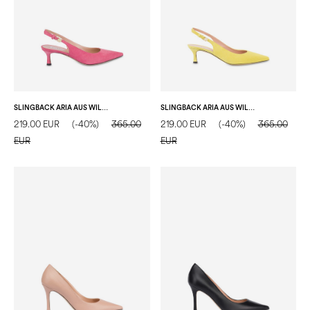
SLINGBACK ARIA AUS WILDLEDER
SLINGBACK ARIA AUS WILDLEDER ZEDERNFARBE
219.00 EUR
(-40%)
365.00
219.00 EUR
(-40%)
365.00
EUR
EUR