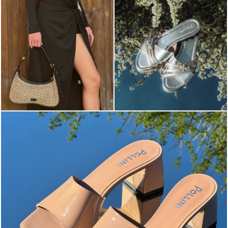
The most-wanted mules and sandals are now on sale. ...