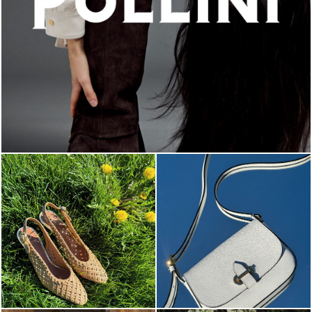
An ode to the house’s vibrant Italian roots, the new...