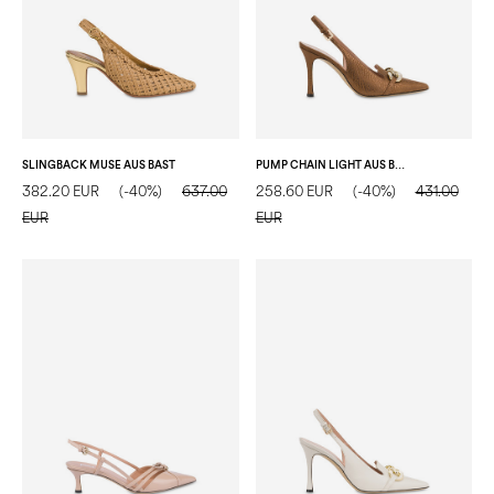
SLINGBACK MUSE AUS BAST
PUMP CHAIN LIGHT AUS BRAUNEM KALBSLEDER
382.20 EUR
(-40%)
637.00
258.60 EUR
(-40%)
431.00
EUR
EUR