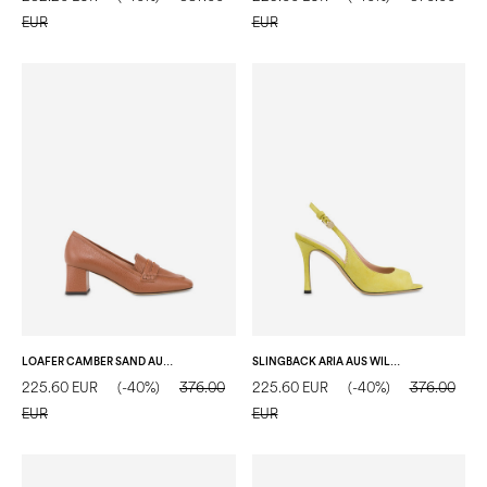
EUR
EUR
LOAFER CAMBER SAND AUS KALBSLEDER
SLINGBACK ARIA AUS WILDLEDER
225.60 EUR
(-40%)
376.00
225.60 EUR
(-40%)
376.00
EUR
EUR