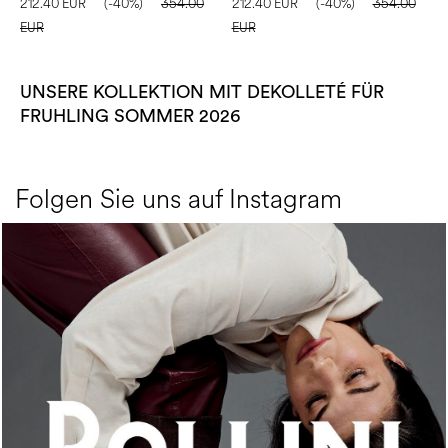
212.40 EUR
(-40%)
354.00
212.40 EUR
(-40%)
354.00
EUR
EUR
UNSERE KOLLEKTION MIT DEKOLLETÉ FÜR
FRUHLING SOMMER 2026
Folgen Sie uns auf Instagram