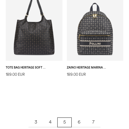
TOTE BAG HERITAGE SOFT RELIEF NERO/NERO
ZAINO HERITAGE MARINA BLU
189.00 EUR
189.00 EUR
3
4
6
7
5