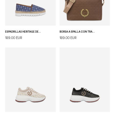
ESPADRILLAS HERITAGE DENIM JACQUARD BLU/MARRONE
BORSA A SPALLA CON TRACOLLA REGOLABILE HERITAGE LOGO EMBOSSED MARRONE
189.00 EUR
189.00 EUR