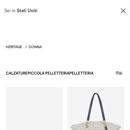
0
Sei in
Stati Uniti
HERITAGE
/
DONNA
CALZATURE
PICCOLA PELLETTERIA
PELLETTERIA