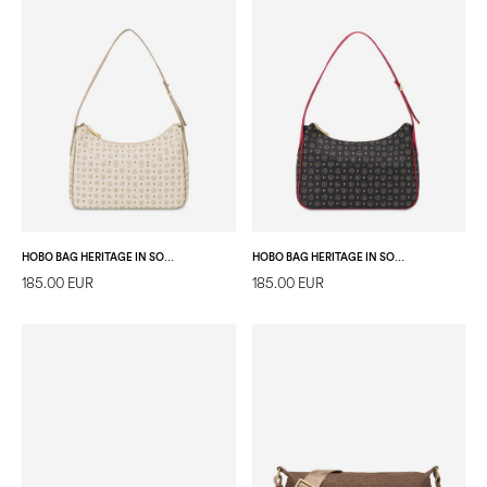
HOBO BAG HERITAGE IN SOFT RELIEF AVORIO/GHIACCIO
HOBO BAG HERITAGE IN SOFT RELIEF NERO/LACCA
185.00 EUR
185.00 EUR