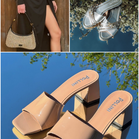
The most-wanted mules and sandals are now on sale. ...