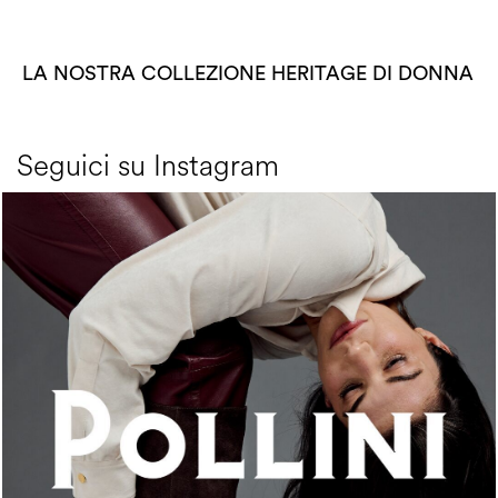
LA NOSTRA COLLEZIONE HERITAGE DI DONNA
Seguici su Instagram
An ode to the house’s vibrant Italian roots, the new...