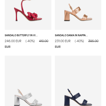
SANDALO BUTTERFLY IN VITELLO FIAMMA
SANDALO DAMA IN NAPPA LAMINATA NUDE
246.00 EUR
(-40%)
410.00
231.00 EUR
(-40%)
385.00
EUR
EUR