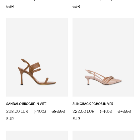
EUR
EUR
SANDALO BROGUE IN VITELLO LEGNO
SLINGBACK ECHOS IN VERNICE NUDE
228.00 EUR
(-40%)
380.00
222.00 EUR
(-40%)
370.00
EUR
EUR