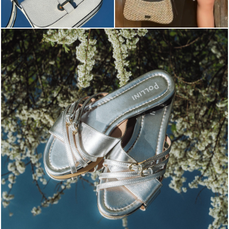
Blending sass and class, the Echos mule in silver is...