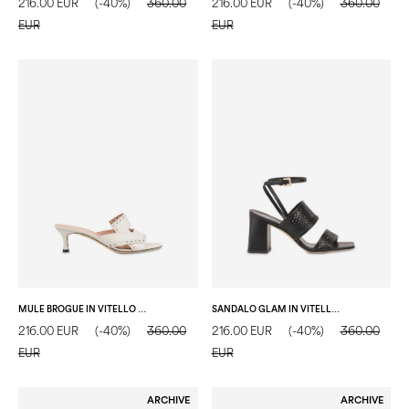
216.00 EUR
(-40%)
360.00
216.00 EUR
(-40%)
360.00
EUR
EUR
MULE BROGUE IN VITELLO CRISTALLO
SANDALO GLAM IN VITELLO ALBA NERO
216.00 EUR
(-40%)
360.00
216.00 EUR
(-40%)
360.00
EUR
EUR
ARCHIVE
ARCHIVE