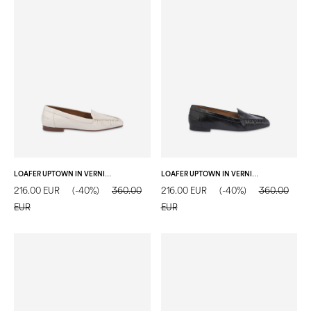
LOAFER UPTOWN IN VERNICE AVORIO
LOAFER UPTOWN IN VERNICE NERO
216.00 EUR
(-40%)
360.00
216.00 EUR
(-40%)
360.00
EUR
EUR