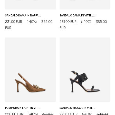
SANDALO DAMA IN NAPPA LAMINATA ARGENTO
SANDALO DAMA IN VITELLO BLUE
231.00 EUR
(-40%)
385.00
231.00 EUR
(-40%)
385.00
EUR
EUR
PUMP CHAIN LIGHT IN VITELLO CORTECCIA LEGNO
SANDALO BROGUE IN VITELLO NERO
228.00 EUR
(-40%)
380.00
228.00 EUR
(-40%)
380.00