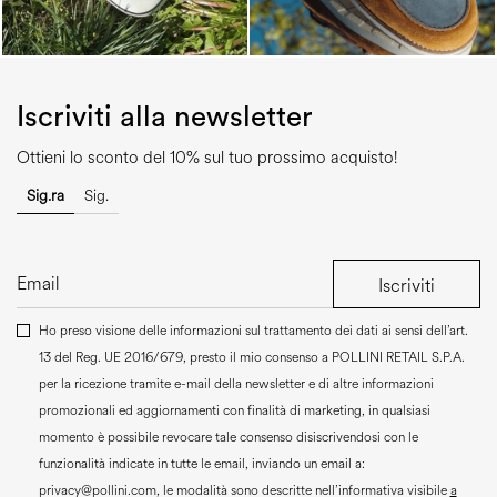
Iscriviti alla newsletter
Ottieni lo sconto del 10% sul tuo prossimo acquisto!
Sig.ra
Sig.
Iscriviti
Ho preso visione delle informazioni sul trattamento dei dati ai sensi dell’art.
13 del Reg. UE 2016/679, presto il mio consenso a
POLLINI RETAIL S.P.A.
per la ricezione tramite e-mail della newsletter e di altre informazioni
promozionali ed aggiornamenti con finalità di marketing, in qualsiasi
momento è possibile revocare tale consenso disiscrivendosi con le
funzionalità indicate in tutte le email, inviando un email a:
privacy@pollini.com, le modalità sono descritte nell’informativa visibile
a