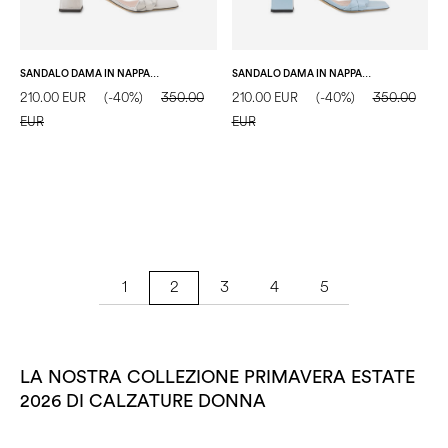
SANDALO DAMA IN NAPPA LAMINATA ARGENTO
SANDALO DAMA IN NAPPA ACQUA
210.00 EUR
(-40%)
350.00
210.00 EUR
(-40%)
350.00
EUR
EUR
1
3
4
5
2
LA NOSTRA COLLEZIONE PRIMAVERA ESTATE
2026 DI CALZATURE DONNA