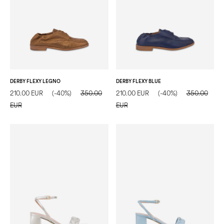
DERBY FLEXY LEGNO
DERBY FLEXY BLUE
210.00 EUR
(-40%)
350.00
210.00 EUR
(-40%)
350.00
EUR
EUR