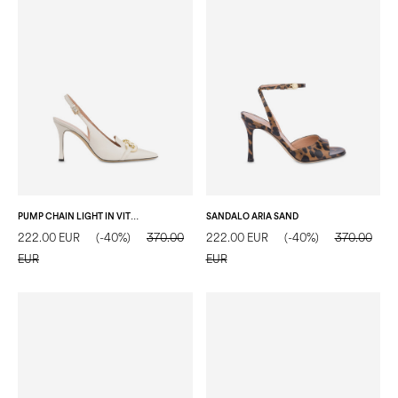
PUMP CHAIN LIGHT IN VITELLO CRISTALLO
SANDALO ARIA SAND
222.00 EUR
(-40%)
370.00
222.00 EUR
(-40%)
370.00
EUR
EUR