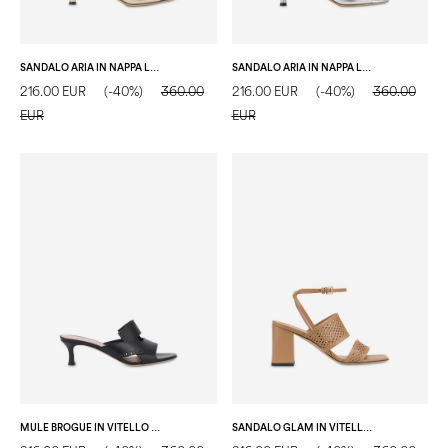
SANDALO ARIA IN NAPPA LAMINATA SAND
SANDALO ARIA IN NAPPA LAMINATA ARGENTO
216.00 EUR
(-40%)
360.00
216.00 EUR
(-40%)
360.00
EUR
EUR
MULE BROGUE IN VITELLO NERO
SANDALO GLAM IN VITELLO ALBA SAND