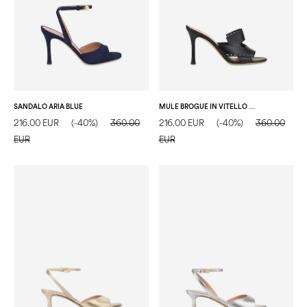
SANDALO ARIA BLUE
MULE BROGUE IN VITELLO NERO
216.00 EUR
(-40%)
360.00
216.00 EUR
(-40%)
360.00
EUR
EUR